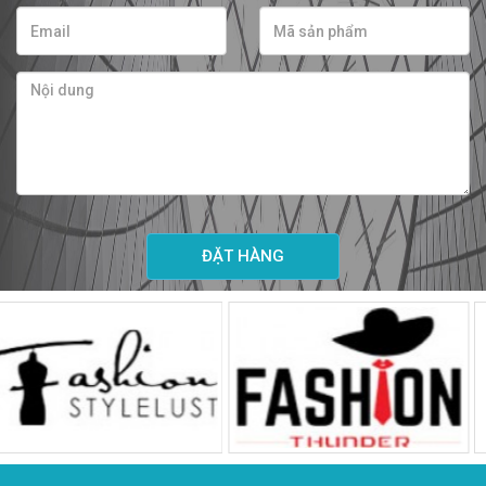
ĐẶT HÀNG