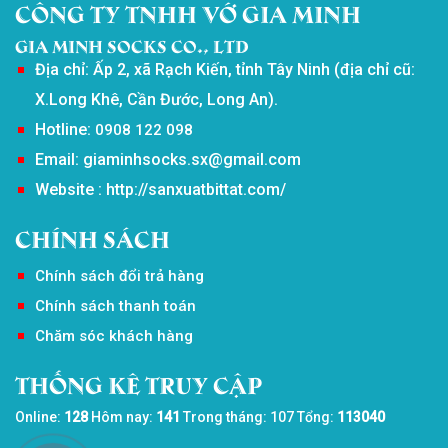
CÔNG TY TNHH VỚ GIA MINH
Gia Minh Socks Co., Ltd
Địa chỉ: Ấp 2, xã Rạch Kiến, tỉnh Tây Ninh (địa chỉ cũ:
X.Long Khê, Cần Đước, Long An).
Hotline:
0908 122 098
Email: giaminhsocks.sx@gmail.com
Website : http://sanxuatbittat.com/
Chính sách
Chính sách đổi trả hàng
Chính sách thanh toán
Chăm sóc khách hàng
Thống kê truy cập
Online:
128
Hôm nay:
141
Trong tháng: 107
Tổng:
113040